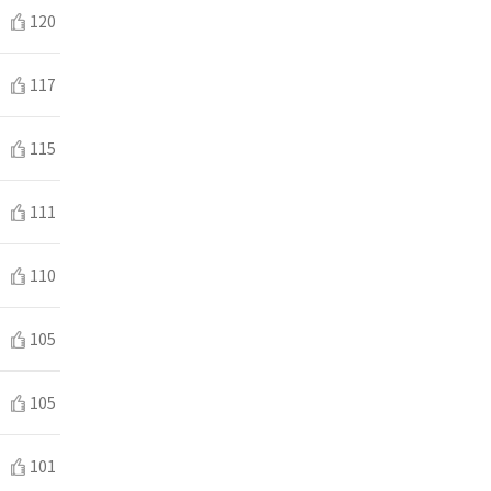
120
117
115
111
110
105
105
101