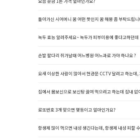
요즘 순금 1돈 가격 얼마인가요?
돌아가신 시어머니 꿈 어떤 뜻인지 꿈 해몽 좀 부탁드립니
녹두 효능 알려주세요~ 녹두가 피부미용에 좋다고하던데 
손발 팔다리 쥐가날때 어느병원 어느과로 가야 하나요 ?
요새 이상한 사람이 많아서 현관문 CCTV 달려고 하는데,
집에서 몸보신으로 보신탕 끓여 먹으려고 하는데 잡내 없
로또번호 3개 맞으면 몇등이고 얼마인가요?
항생제 많이 먹으면 내성 생긴다는데, 항생제 내성 피할 