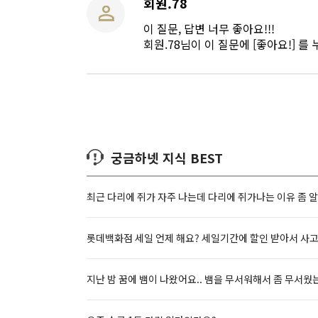
회원.78
이 질문, 답변 너무 좋아요!!!
회원.78님이 이 질문에 [좋아요!] 를
궁금하넷 지식 BEST
최근 다리에 쥐가 자주 나는데 다리에 쥐가나는 이유 좀 
롯데백화점 세일 언제 해요? 세일기간에 할인 받아서 사
지난 밤 꿈에 뱀이 나왔어요.. 뱀을 무서워해서 좀 무서웠