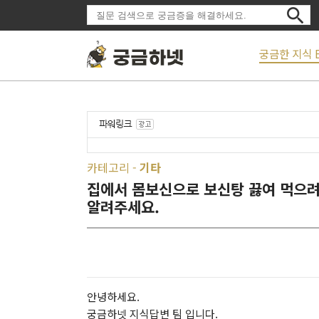
궁금한 지식 
카테고리 -
기타
집에서 몸보신으로 보신탕 끓여 먹으려
알려주세요.
안녕하세요.
궁금하넷 지식답변 팀 입니다.