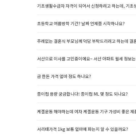
기초생활수급자 자격이 되어서 신청하려고 하는데, 기초생
초등학교 여름방학 기간? 날짜 언제쯤 시작하나요?
주례없는 결혼식 부모님께 덕담 부탁드리려고 하는데 결혼
서산으로 이사를 고민중이에요~ 서산 아파트 월세 정보는
금 한돈 가격 얼마 정도 하나요?
종이컵 용량 궁금합니다! 종이컵 ML 몇 정도 되나요?
케겔운동 해야하는데 여자 케겔운동 기구 가성비 좋은 제
서리태가격 1kg 보통 얼마에 파는지 알 수 있을까요?