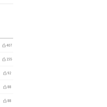
407
155
92
88
88