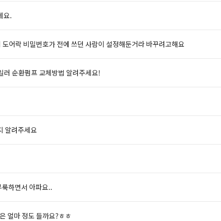
세요.
데 도어락 비밀번호가 전에 쓰던 사람이 설정해둔거라 바꾸려고해요
일러 순환펌프 교체방법 알려주세요!
지 알려주세요
부룩하면서 아파요..
은 얼마 정도 들까요?ㅎㅎ