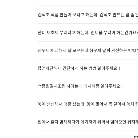
감식초 직접 만들어 보려고 하는데, 감식초 만드는 법 좀 
잔디 제초제 뿌리려고 하는데, 언제쯤 뿌려야 하는건가요?
삼우제에 대해서 잘 모르는데 삼우제 날짜 계산하는 방법
팝업차단해제 간단하게 하는 방법 알려주세요!!
백종원갈치조림 하려는데 레시피좀 알려주세요!
쑥이 신선해서 대량 샀는데, 양이 많아서 좀 덜어서 쑥차 
집에서 혼자 염색하다가 여기저기 튀어서 엄마오면 뒤지게 
산소에