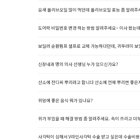
요새 올리브오일 많이 먹던데 올리브오일 효능 좀 알려주
도어락 비밀번호 변경 하는 방법 알려주세요~ 이사 왔는
보일러 순환펌프 셀프로 교체 가능하다던데, 귀뚜라미 보
신장내과 명의 의사 선생님 누가 있으신가요?
산소에 잔디씨 뿌리려고 합니다 산소에 언제 뿌리면 좋은
위암에 좋은 음식 뭐가 있나요?
위가 부었을 때 해결 방법 좀 알려주세요. 속이 쓰리고 더
사각턱이 심해서 V라인사각턱 수술 받고 싶은데 수술비용