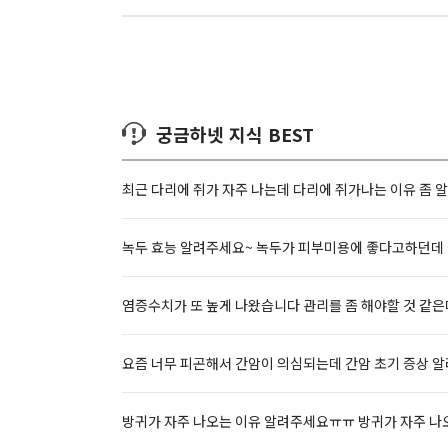
궁금하넷 지식 BEST
최근 다리에 쥐가 자주 나는데 다리에 쥐가나는 이유 좀 
녹두 효능 알려주세요~ 녹두가 피부미용에 좋다고하던데 
염증수치가 또 높게 나왔습니다 관리를 좀 해야할 것 같
요즘 너무 피곤해서 간암이 의심되는데 간암 초기 증상 알
방귀가 자주 나오는 이유 알려주세요ㅠㅠ 방귀가 자주 나오