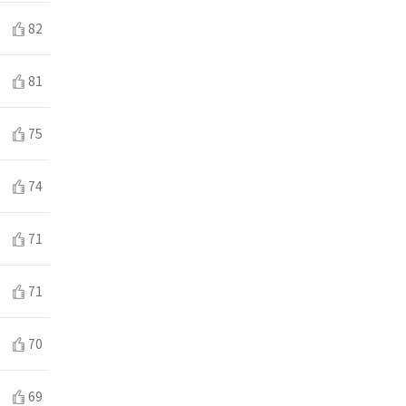
82
81
75
74
71
71
70
69