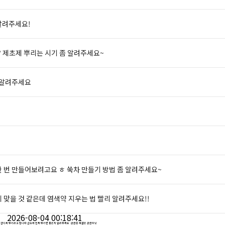
알려주세요!
 제초제 뿌리는 시기 좀 알려주세요~
 알려주세요
한 번 만들어보려고요 ㅎ 쑥차 만들기 방법 좀 알려주세요~
맞을 것 같은데 염색약 지우는 법 빨리 알려주세요!!
2026-08-04 00:18:41
 잔디씨 뿌리려고 합니다 산소에 언제 뿌리면 좋은지 알려주세요 : 궁금증 해결은 궁금하넷