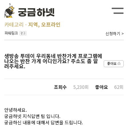
카테고리
지역, 오프라인
신청하기 >
생방송 투데이 우리동네 반찬가게 프로그램에
나오는 반찬 가게 어디인가요? 주소도 좀 알
좋아요
려주세요.
조회수
5,230회
좋아요
62회
안녕하세요.
궁금하넷 지식답변 팀 입니다.
궁금하신 내용에 대해서 답변을 드립니다.