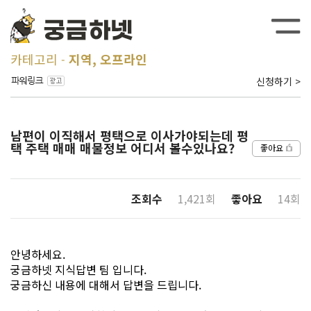
카테고리
지역, 오프라인
신청하기 >
남편이 이직해서 평택으로 이사가야되는데 평
택 주택 매매 매물정보 어디서 볼수있나요?
좋아요
조회수
1,421회
좋아요
14회
안녕하세요.
궁금하넷 지식답변 팀 입니다.
궁금하신 내용에 대해서 답변을 드립니다.