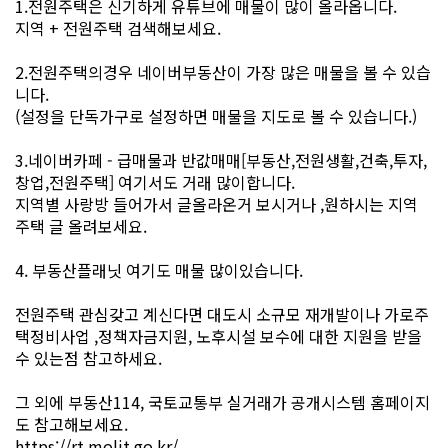
1.전원주택은 신기하게 유튜브에 매물이 많이 올라옵니다.
지역 + 전원주택 검색해보세요.
2.전원주택의경우 네이버부동산이 가장 많은 매물을 볼 수 있습
니다.
(설정을 단독가구로 설정하면 매물을 지도로 볼 수 있습니다.)
3.네이버카페 - 급매물과 반값매매[부동산,전원생활,건축,투자,
창업,전원주택] 여기서도 거래 많이합니다.
지역별 사랑방 들어가서 글올라온거 보시거나 ,원하시는 지역
주택 글 올려보세요.
4. 부동산플래닛 여기도 매물 많이있습니다.
전원주택 관심갖고 계신다면 대도시 소규모 재개발이나 가로주
택정비사업 ,정책자금지원, 노후시설 보수에 대한 지원을 받을
수 있는점 참고하세요.
그 외에 부동산114, 국토교통부 실거래가 공개시스템 홈페이지
도 참고해보세요.
https://rt.molit.go.kr/