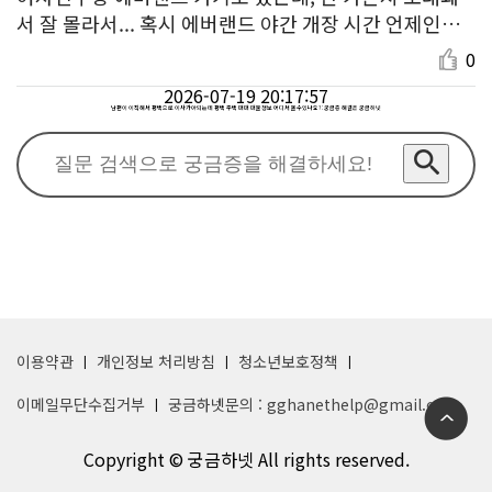
서 잘 몰라서... 혹시 에버랜드 야간 개장 시간 언제인가
요?
0
2026-07-19 20:17:57
남편이 이직해서 평택으로 이사가야되는데 평택 주택 매매 매물정보 어디서 볼수있나요? : 궁금증 해결은 궁금하넷
이용약관
개인정보 처리방침
청소년보호정책
이메일무단수집거부
궁금하넷문의 : gghanethelp@gmail.com
Copyright © 궁금하넷 All rights reserved.