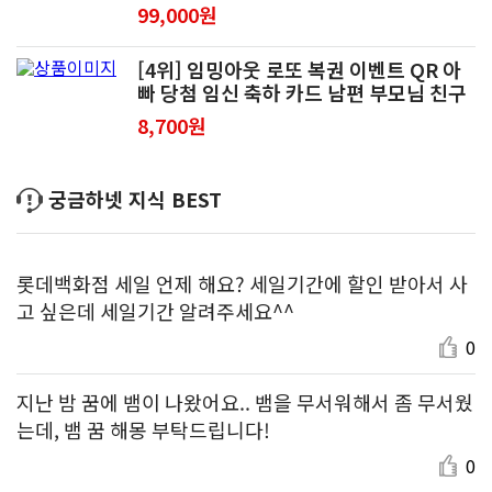
소포장 3개입
99,000원
[4위] 임밍아웃 로또 복권 이벤트 QR 아
빠 당첨 임신 축하 카드 남편 부모님 친구
8,700원
궁금하넷 지식 BEST
롯데백화점 세일 언제 해요? 세일기간에 할인 받아서 사
고 싶은데 세일기간 알려주세요^^
0
지난 밤 꿈에 뱀이 나왔어요.. 뱀을 무서워해서 좀 무서웠
는데, 뱀 꿈 해몽 부탁드립니다!
0