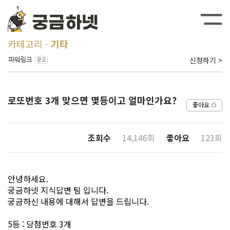
카테고리
기타
신청하기 >
로또번호 3개 맞으면 몇등이고 얼마인가요?
좋아요
조회수
14,146회
좋아요
123회
안녕하세요.
궁금하넷 지식답변 팀 입니다.
궁금하신 내용에 대해서 답변을 드립니다.
5등 : 당첨번호 3개