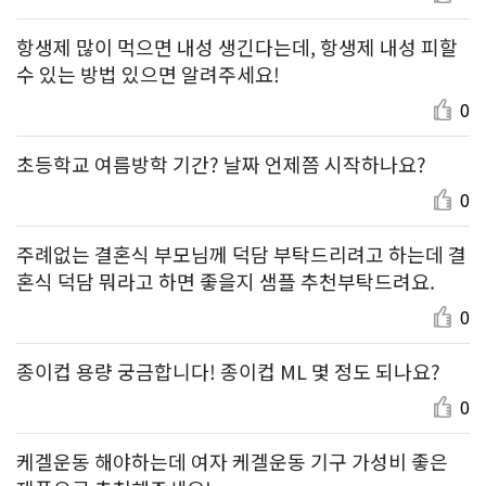
항생제 많이 먹으면 내성 생긴다는데, 항생제 내성 피할
수 있는 방법 있으면 알려주세요!
0
초등학교 여름방학 기간? 날짜 언제쯤 시작하나요?
0
주례없는 결혼식 부모님께 덕담 부탁드리려고 하는데 결
혼식 덕담 뭐라고 하면 좋을지 샘플 추천부탁드려요.
0
종이컵 용량 궁금합니다! 종이컵 ML 몇 정도 되나요?
0
케겔운동 해야하는데 여자 케겔운동 기구 가성비 좋은