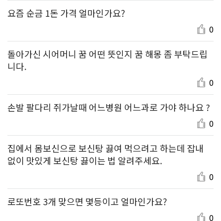
요즘 순금 1돈 가격 얼마인가요?
0
돌아가신 시어머니 꿈 어떤 뜻인지 꿈 해몽 좀 부탁드립
니다.
0
손발 팔다리 쥐가날때 어느병원 어느과로 가야 하나요 ?
0
집에서 몸보신으로 보신탕 끓여 먹으려고 하는데 잡내
없이 맛있게 보신탕 끓이는 법 알려주세요.
0
로또번호 3개 맞으면 몇등이고 얼마인가요?
0